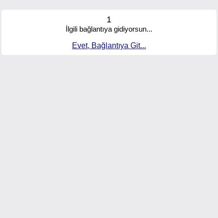
1
İlgili bağlantıya gidiyorsun...
Evet, Bağlantıya Git...