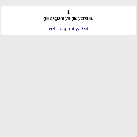
1
İlgili bağlantıya gidiyorsun...
Evet, Bağlantıya Git...