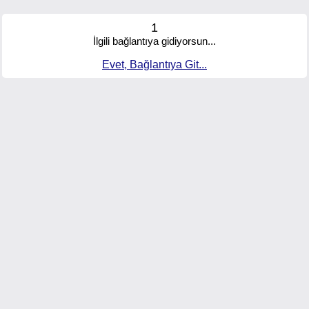
1
İlgili bağlantıya gidiyorsun...
Evet, Bağlantıya Git...