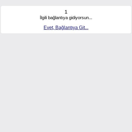
1
İlgili bağlantıya gidiyorsun...
Evet, Bağlantıya Git...