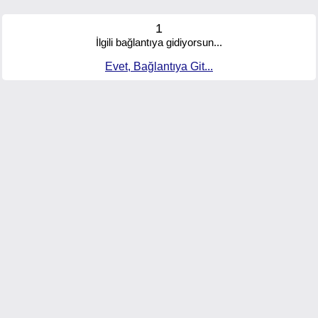
1
İlgili bağlantıya gidiyorsun...
Evet, Bağlantıya Git...