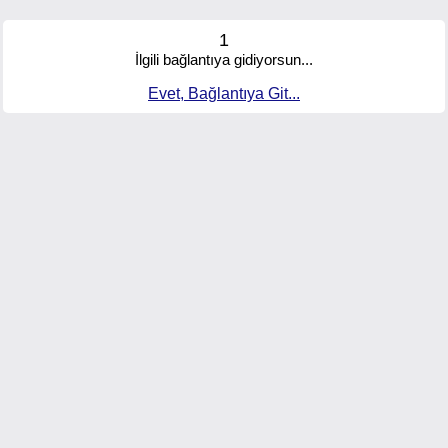
1
İlgili bağlantıya gidiyorsun...
Evet, Bağlantıya Git...