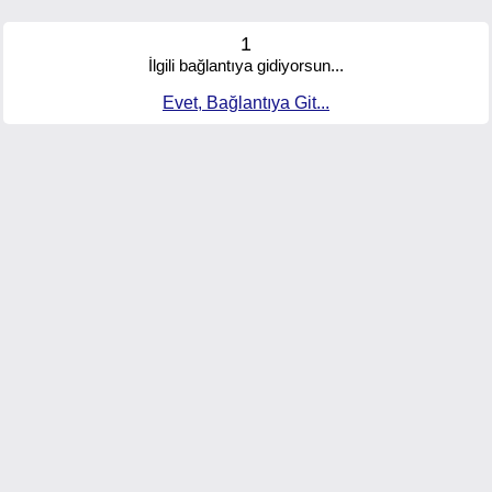
1
İlgili bağlantıya gidiyorsun...
Evet, Bağlantıya Git...