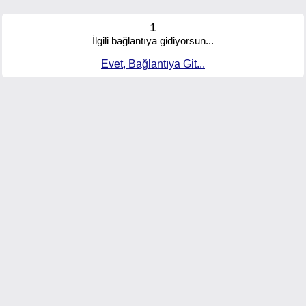
1
İlgili bağlantıya gidiyorsun...
Evet, Bağlantıya Git...