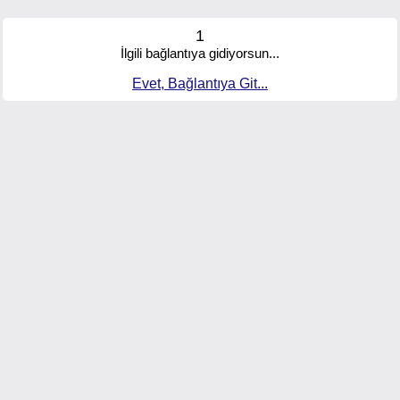
1
İlgili bağlantıya gidiyorsun...
Evet, Bağlantıya Git...