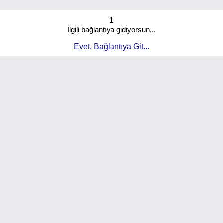
1
İlgili bağlantıya gidiyorsun...
Evet, Bağlantıya Git...