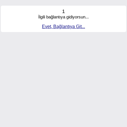
1
İlgili bağlantıya gidiyorsun...
Evet, Bağlantıya Git...