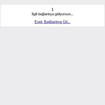
1
İlgili bağlantıya gidiyorsun...
Evet, Bağlantıya Git...