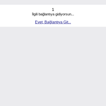
1
İlgili bağlantıya gidiyorsun...
Evet, Bağlantıya Git...