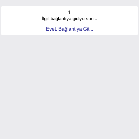
1
İlgili bağlantıya gidiyorsun...
Evet, Bağlantıya Git...