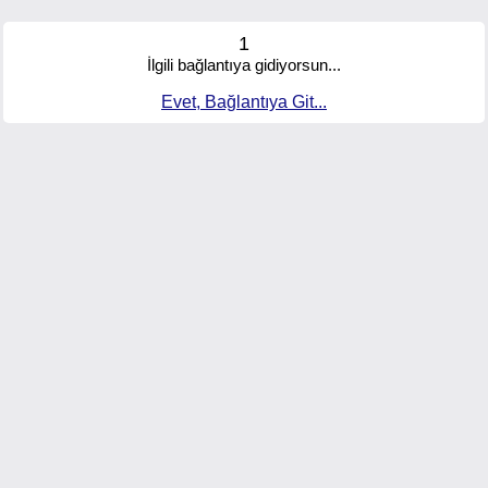
1
İlgili bağlantıya gidiyorsun...
Evet, Bağlantıya Git...