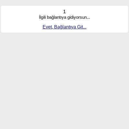
1
İlgili bağlantıya gidiyorsun...
Evet, Bağlantıya Git...