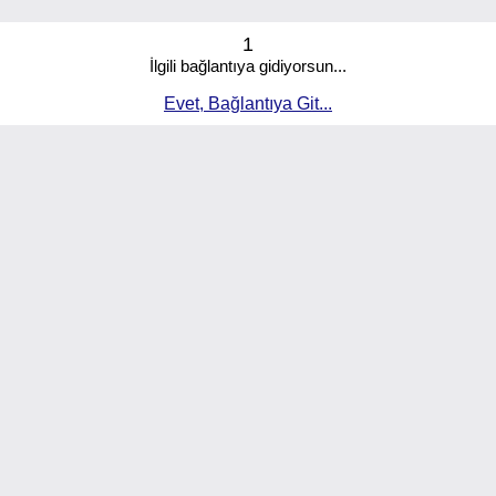
1
İlgili bağlantıya gidiyorsun...
Evet, Bağlantıya Git...