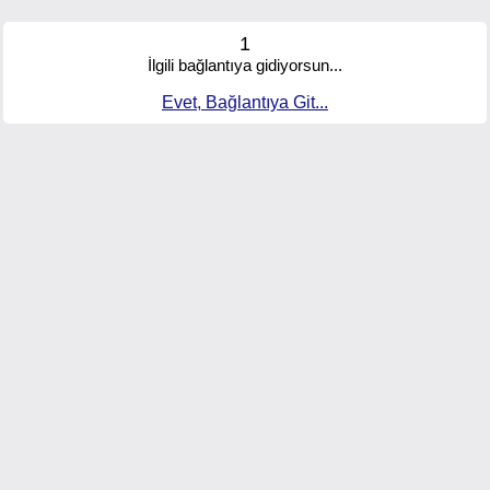
1
İlgili bağlantıya gidiyorsun...
Evet, Bağlantıya Git...