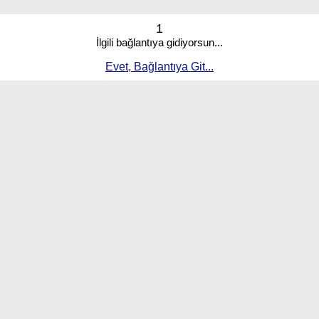
1
İlgili bağlantıya gidiyorsun...
Evet, Bağlantıya Git...