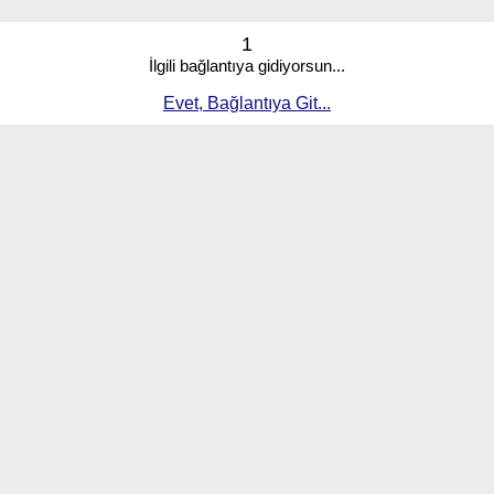
1
İlgili bağlantıya gidiyorsun...
Evet, Bağlantıya Git...