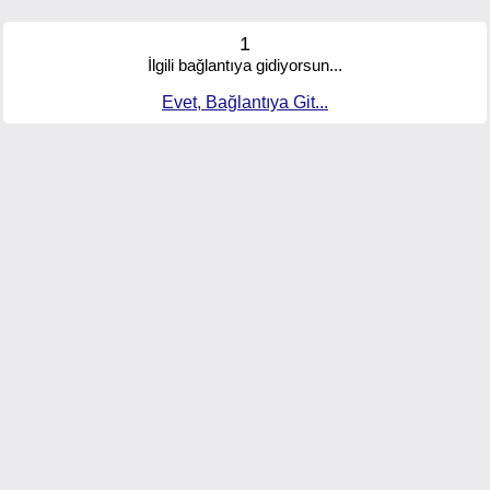
1
İlgili bağlantıya gidiyorsun...
Evet, Bağlantıya Git...