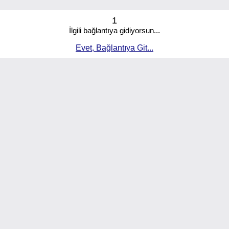
1
İlgili bağlantıya gidiyorsun...
Evet, Bağlantıya Git...