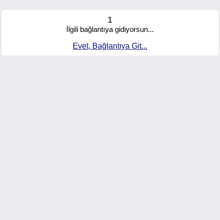
1
İlgili bağlantıya gidiyorsun...
Evet, Bağlantıya Git...