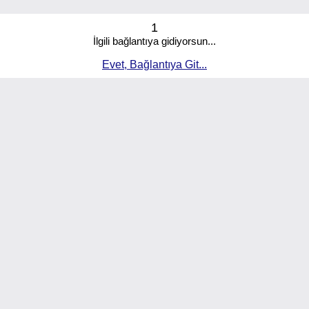
1
İlgili bağlantıya gidiyorsun...
Evet, Bağlantıya Git...