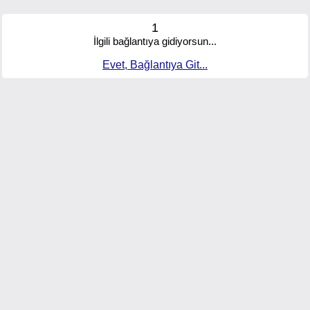
1
İlgili bağlantıya gidiyorsun...
Evet, Bağlantıya Git...