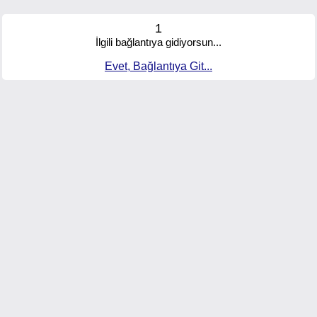
1
İlgili bağlantıya gidiyorsun...
Evet, Bağlantıya Git...