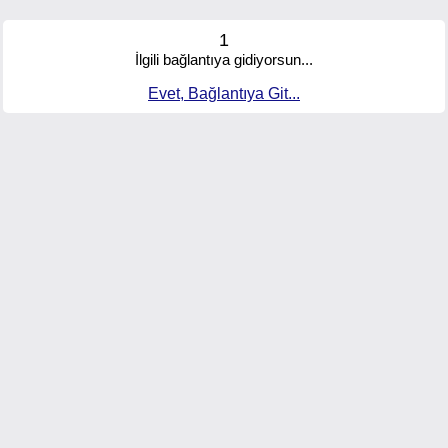
1
İlgili bağlantıya gidiyorsun...
Evet, Bağlantıya Git...