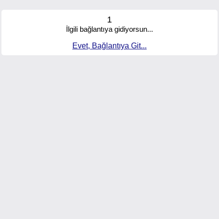
1
İlgili bağlantıya gidiyorsun...
Evet, Bağlantıya Git...