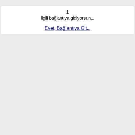
1
İlgili bağlantıya gidiyorsun...
Evet, Bağlantıya Git...