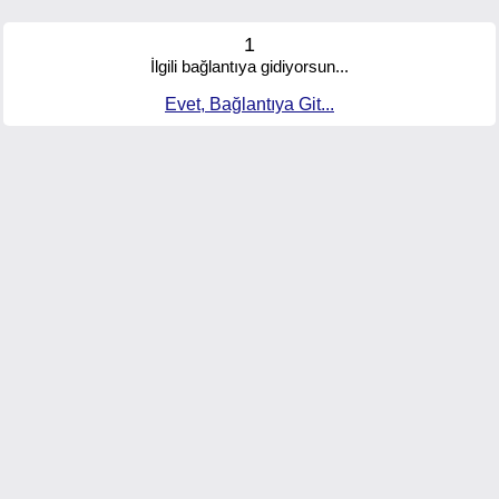
1
İlgili bağlantıya gidiyorsun...
Evet, Bağlantıya Git...