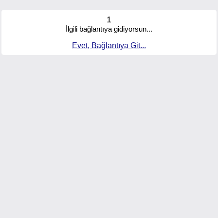
1
İlgili bağlantıya gidiyorsun...
Evet, Bağlantıya Git...