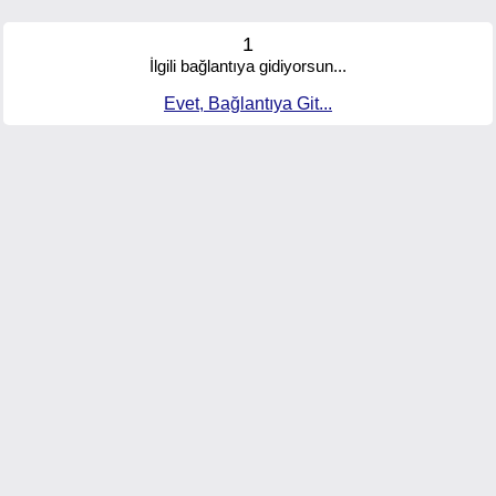
1
İlgili bağlantıya gidiyorsun...
Evet, Bağlantıya Git...