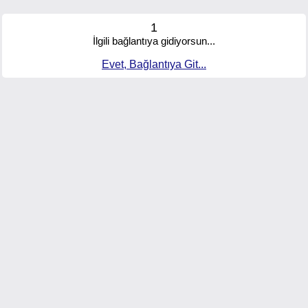
1
İlgili bağlantıya gidiyorsun...
Evet, Bağlantıya Git...