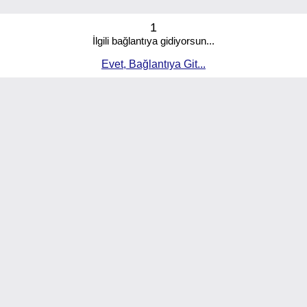
1
İlgili bağlantıya gidiyorsun...
Evet, Bağlantıya Git...