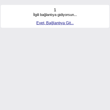
1
İlgili bağlantıya gidiyorsun...
Evet, Bağlantıya Git...