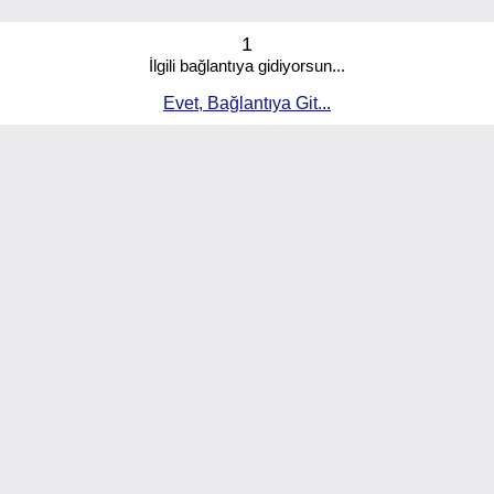
1
İlgili bağlantıya gidiyorsun...
Evet, Bağlantıya Git...