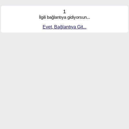
1
İlgili bağlantıya gidiyorsun...
Evet, Bağlantıya Git...