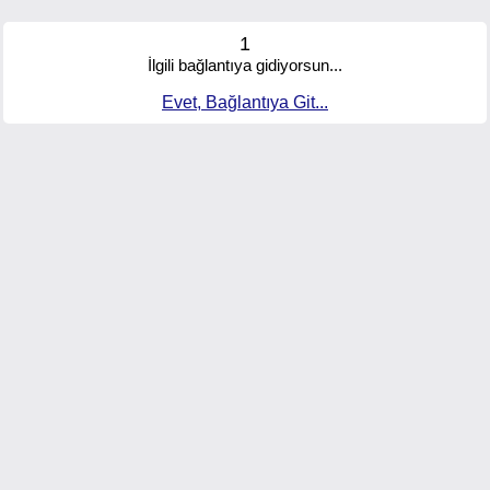
1
İlgili bağlantıya gidiyorsun...
Evet, Bağlantıya Git...