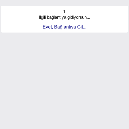
1
İlgili bağlantıya gidiyorsun...
Evet, Bağlantıya Git...