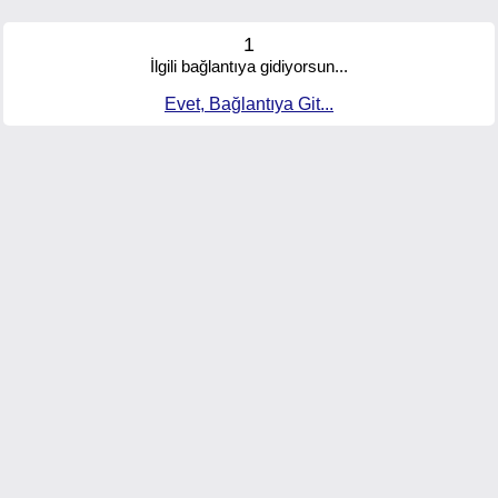
1
İlgili bağlantıya gidiyorsun...
Evet, Bağlantıya Git...