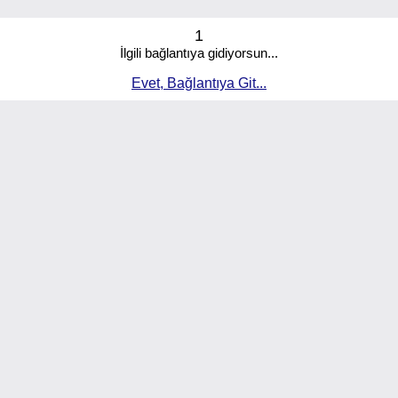
1
İlgili bağlantıya gidiyorsun...
Evet, Bağlantıya Git...