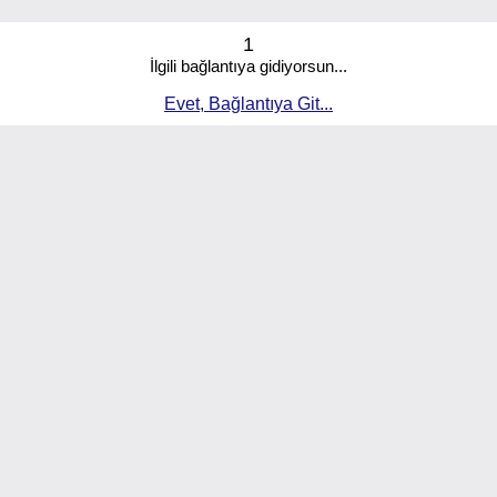
1
İlgili bağlantıya gidiyorsun...
Evet, Bağlantıya Git...