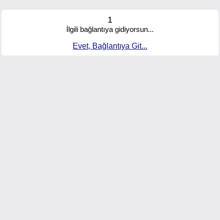
1
İlgili bağlantıya gidiyorsun...
Evet, Bağlantıya Git...