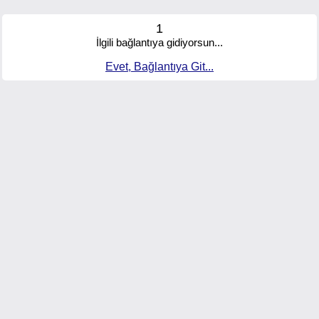
1
İlgili bağlantıya gidiyorsun...
Evet, Bağlantıya Git...