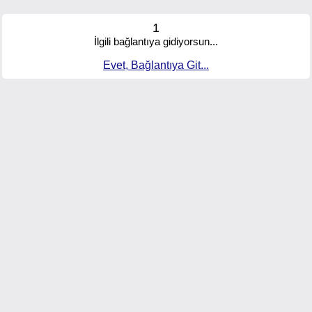
1
İlgili bağlantıya gidiyorsun...
Evet, Bağlantıya Git...