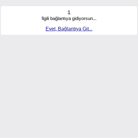
1
İlgili bağlantıya gidiyorsun...
Evet, Bağlantıya Git...