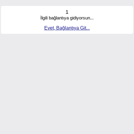
1
İlgili bağlantıya gidiyorsun...
Evet, Bağlantıya Git...