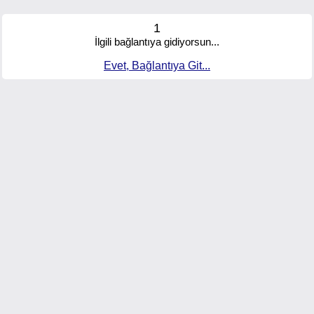
1
İlgili bağlantıya gidiyorsun...
Evet, Bağlantıya Git...