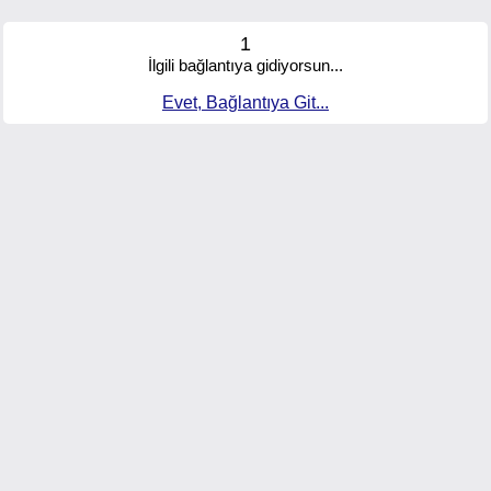
1
İlgili bağlantıya gidiyorsun...
Evet, Bağlantıya Git...