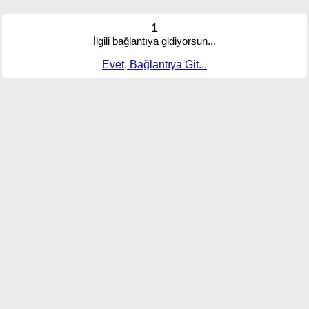
1
İlgili bağlantıya gidiyorsun...
Evet, Bağlantıya Git...